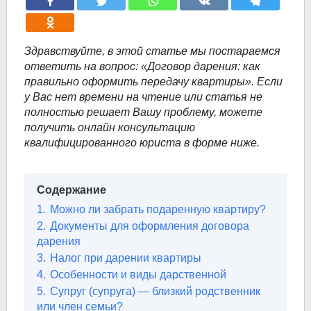
Здравствуйте, в этой статье мы постараемся
ответить на вопрос: «Договор дарения: как
правильно оформить передачу квартиры». Если
у Вас нет времени на чтение или статья не
полностью решает Вашу проблему, можете
получить онлайн консультацию
квалифицированного юриста в форме ниже.
Содержание
1.
Можно ли забрать подаренную квартиру?
2.
Документы для оформления договора
дарения
3.
Налог при дарении квартиры
4.
Особенности и виды дарственной
5.
Супруг (супруга) — близкий родственник
или член семьи?