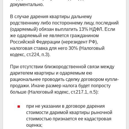
документально.
В случае дарения квартиры дальнему
родственнику либо постороннему лицу, последний
(одаряемый) обязан выплатить 13% НДФЛ. Если
же одаряемый не является гражданином
Российской Федерации (нерезидент РФ),
налоговая ставка для него 30% (Налоговый
кодекс, ст.224, п.3).
При отсутствии близкородственной связи между
дарителем квартиры и одаряемым ею
рациональнее проводить сделку договором купли-
продажи. Иначе размер налога будет попросту
больше (Налоговый кодекс, ст.217.1, п.5):
при не указании в договоре дарения
стоимости даримой квартиры рыночной
стоимостью признается ее кадастровая
оценка;