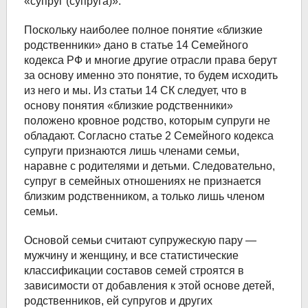
«супруг (супруга)».
Поскольку наиболее полное понятие «близкие
родственники» дано в статье 14 Семейного
кодекса РФ и многие другие отрасли права берут
за основу именно это понятие, то будем исходить
из него и мы. Из статьи 14 СК следует, что в
основу понятия «близкие родственники»
положено кровное родство, которым супруги не
обладают. Согласно статье 2 Семейного кодекса
супруги признаются лишь членами семьи,
наравне с родителями и детьми. Следовательно,
супруг в семейных отношениях не признается
близким родственником, а только лишь членом
семьи.
Основой семьи считают супружескую пару —
мужчину и женщину, и все статистические
классификации составов семей строятся в
зависимости от добавления к этой основе детей,
родственников, ей супругов и других