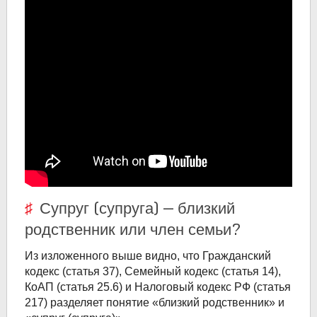
Супруг (супруга) — близкий
родственник или член семьи?
Из изложенного выше видно, что Гражданский
кодекс (статья 37), Семейный кодекс (статья 14),
КоАП (статья 25.6) и Налоговый кодекс РФ (статья
217) разделяет понятие «близкий родственник» и