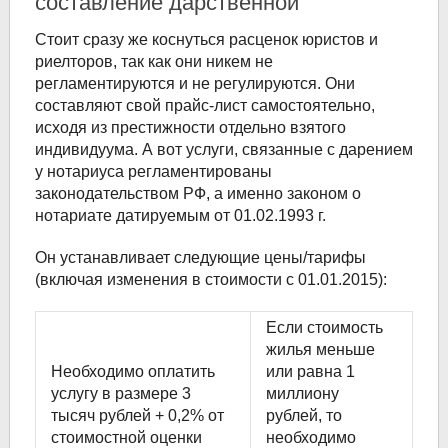
составление дарственной
Стоит сразу же коснуться расценок юристов и
риелторов, так как они никем не
регламентируются и не регулируются. Они
составляют свой прайс-лист самостоятельно,
исходя из престижности отдельно взятого
индивидуума. А вот услуги, связанные с дарением
у нотариуса регламентированы
законодательством РФ, а именно законом о
нотариате датируемым от 01.02.1993 г.
Он устанавливает следующие цены/тарифы
(включая изменения в стоимости с 01.01.2015):
Если стоимость
жилья меньше
Необходимо оплатить
или равна 1
услугу в размере 3
миллиону
тысяч рублей + 0,2% от
рублей, то
стоимостной оценки
необходимо