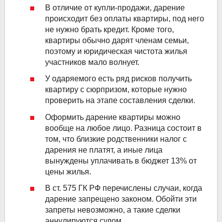
В отличие от купли-продажи, дарение
происходит без оплаты квартиры, под него
не нужно брать кредит. Кроме того,
квартиры обычно дарят членам семьи,
поэтому и юридическая чистота жилья
участников мало волнует.
У одаряемого есть ряд рисков получить
квартиру с сюрпризом, которые нужно
проверить на этапе составления сделки.
Оформить дарение квартиры можно
вообще на любое лицо. Разница состоит в
том, что близкие родственники налог с
дарения не платят, а иные лица
вынуждены уплачивать в бюджет 13% от
цены жилья.
В ст. 575 ГК РФ перечислены случаи, когда
дарение запрещено законом. Обойти эти
запреты невозможно, а такие сделки
аннулируются судом