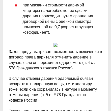
при указании стоимости даримой
квартиры налогообложение сделки
дарения происходит путем сравнения
договорной цены с оценкой кадастра,
помноженной на 0,7 (корректирующих
коэффициент).
Закон предусматривает возможность включения в
договор права дарителя отменить дарение в
случае, если он переживет одаряемого (п. 4 ст.
578 Гражданского кодекса России).
В случае отмены дарения одаряемый обязан
возвратить подаренную вещь, т.е. и квартиру
тоже, если она сохранилась в натуре к моменту
отмены дарения (п. 5 ст. 578 Гражданского
кодекса России).
Трудно предположить, что квартира могла не