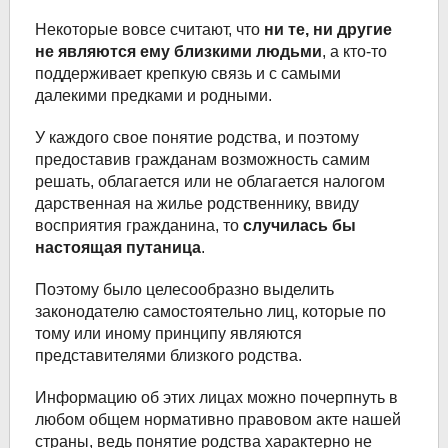
Некоторые вовсе считают, что
ни те, ни другие
не являются ему близкими людьми
, а кто-то
поддерживает крепкую связь и с самыми
далекими предками и родными.
У каждого свое понятие родства, и поэтому
предоставив гражданам возможность самим
решать, облагается или не облагается налогом
дарственная на жилье родственнику, ввиду
восприятия гражданина, то
случилась бы
настоящая путаница
.
Поэтому было целесообразно выделить
законодателю самостоятельно лиц, которые по
тому или иному принципу являются
представителями близкого родства.
Информацию об этих лицах можно почерпнуть в
любом общем нормативно правовом акте нашей
страны, ведь понятие родства характерно не