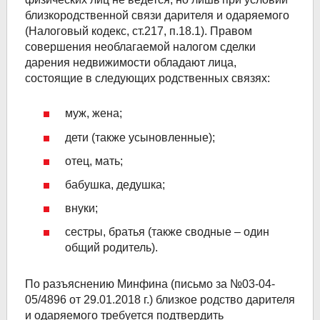
близкородственной связи дарителя и одаряемого
(Налоговый кодекс, ст.217, п.18.1). Правом
совершения необлагаемой налогом сделки
дарения недвижимости обладают лица,
состоящие в следующих родственных связях:
муж, жена;
дети (также усыновленные);
отец, мать;
бабушка, дедушка;
внуки;
сестры, братья (также сводные – один
общий родитель).
По разъяснению Минфина (письмо за №03-04-
05/4896 от 29.01.2018 г.) близкое родство дарителя
и одаряемого требуется подтвердить