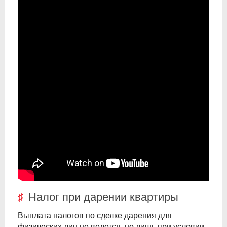
Налог при дарении квартиры
Выплата налогов по сделке дарения для
физических лиц не ведется, но лишь при условии