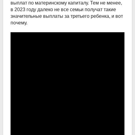
выплат по материнскому капиталу. Тем не менее,
в 2023 году далеко не все семьи получат такие
значительные выплаты за третьего ребенка, и вот
почему.