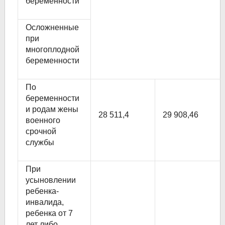
беременности
Осложненные
при
многоплодной
беременности
По
беременности
и родам жены
28 511,4
29 908,46
военного
срочной
службы
При
усыновлении
ребенка-
инвалида,
ребенка от 7
лет либо