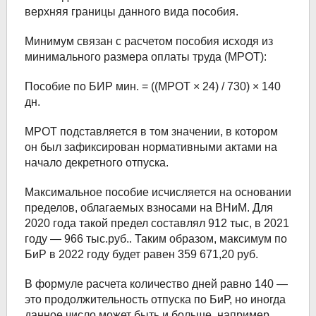
верхняя границы данного вида пособия.
Минимум связан с расчетом пособия исходя из
минимального размера оплаты труда (МРОТ):
Пособие по БИР мин. = ((МРОТ × 24) / 730) × 140
дн.
МРОТ подставляется в том значении, в котором
он был зафиксирован нормативными актами на
начало декретного отпуска.
Максимальное пособие исчисляется на основании
пределов, облагаемых взносами на ВНиМ. Для
2020 года такой предел составлял 912 тыс, в 2021
году — 966 тыс.руб.. Таким образом, максимум по
БиР в 2022 году будет равен 359 671,20 руб.
В формуле расчета количество дней равно 140 —
это продолжительность отпуска по БиР, но иногда
данное число может быть и больше, например,