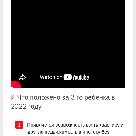
Что положено за 3 го ребенка в
2022 году
Появляется возможность взять квартиру и
другую недвижимость в ипотеку
без