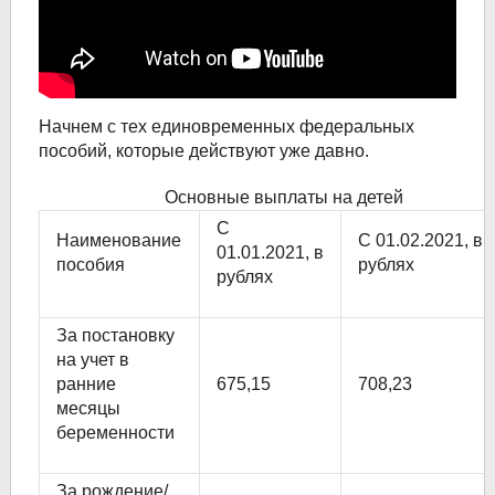
Начнем с тех единовременных федеральных
пособий, которые действуют уже давно.
Основные выплаты на детей
С
Наименование
С 01.02.2021, в
01.01.2021, в
пособия
рублях
рублях
За постановку
на учет в
ранние
675,15
708,23
месяцы
беременности
За рождение/