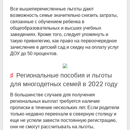
Все вышеперечисленные льготы дают
возможность семье значительно снизить затраты,
связанные с обучением ребенка в
общеобразовательных и высших учебных
заведениях. Кроме того, следует упомянуть и
такую привилегию, как право на первоочередное
зачисление в детский сад и скидку на оплату услуг
ДОУ до 50 процентов.
Региональные пособия и льготы
для многодетных семей в 2022 году
В большинстве случаев для получения
региональных выплат требуется наличие
прописки в течение нескольких лет. Если родители
только недавно переехали в северную столицу и
еще не успели завести постоянную регистрацию,
они не смогут рассчитывать на льготы,