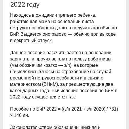
2022 году
Находясь в ожидании третьего ребенка,
работающая мама на основании листа
нетрудоспособности должна получить пособие по
БиР. Выдается оно разово — обычно при выходе
в декретный отпуск.
Данное пособие рассчитывается на основании
зарплаты и прочих выплат в пользу работницы
(мы обозначим кратко — з/п), на которые
начислялись взносы на страхование на случай
временной нетрудоспособности и в связи с
материнством (ВНиМ), за предшествующие два
календарных года. Вычисление пособия по БиР в
2022 году осуществляется так:
Пособие по БиР 2022 = ((з/п 2021 + з/п 2020) / 731)
× 140 дн.
Законодательством обозначены нижняя и