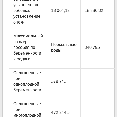
усыновление
ребенка/
18 004,12
18 886,32
установление
опеки
Максимальный
размер
Нормальные
пособия по
340 795
роды
беременности
и родам:
Осложненные
при
379 743
одноплодной
беременности
Осложненные
при
472 244,5
многоплодной