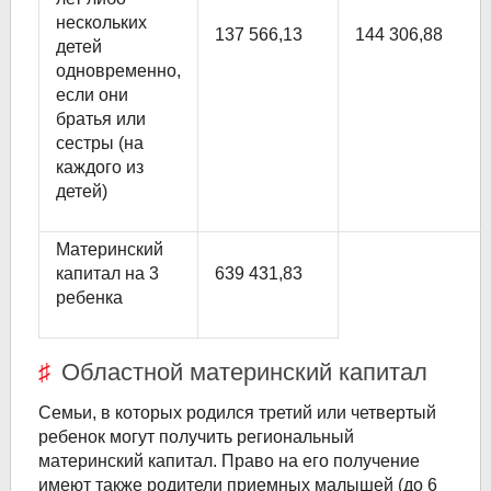
нескольких
137 566,13
144 306,88
детей
одновременно,
если они
братья или
сестры (на
каждого из
детей)
Материнский
капитал на 3
639 431,83
ребенка
Областной материнский капитал
Семьи, в которых родился третий или четвертый
ребенок могут получить региональный
материнский капитал. Право на его получение
имеют также родители приемных малышей (до 6