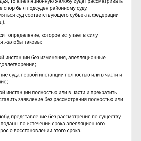
ья, то апелляционную жалобу будет рассматривать
 спор был подсуден районному суду,
ляться суд соответствующего субъекта федерации
.).
ит определение, которое вступает в силу
я жалобы таковы:
ой инстанции без изменения, апелляционные
удовлетворения;
ие суда первой инстанции полностью или в части и
ние;
й инстанции полностью или в части и прекратить
оставить заявление без рассмотрения полностью или
обу, представление без рассмотрения по существу,
 поданы по истечении срока апелляционного
ос о восстановлении этого срока.