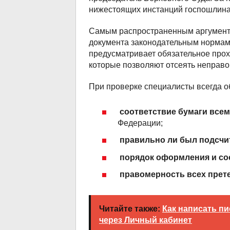
нижестоящих инстанций госпошлина
Самым распространенным аргументо
документа законодательным нормам 
предусматривает обязательное про
которые позволяют отсеять неправ
При проверке специалисты всегда 
соответствие бумаги все
Федерации;
правильно ли был подсчи
порядок оформления и со
правомерность всех прет
Читайте также:
Как написать п
через Личный кабинет