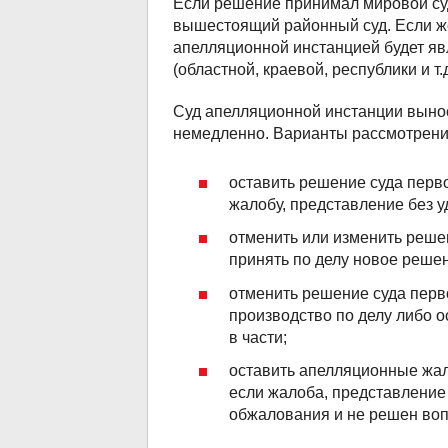
Если решение принимал мировой суд
вышестоящий районный суд. Если же
апелляционной инстанцией будет яв
(областной, краевой, республики и т.д
Суд апелляционной инстанции вынос
немедленно. Варианты рассмотрени
оставить решение суда перв
жалобу, представление без 
отменить или изменить решен
принять по делу новое реше
отменить решение суда перво
производство по делу либо 
в части;
оставить апелляционные жал
если жалоба, представление
обжалования и не решен вопр