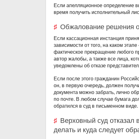
Если апелляционное определение вы
время получить исполнительный лис
Обжалование решения о
Если кассационная инстанция прин
зависимости от того, на каком этапе
фактическое прекращение любого пр
автор жалобы, а также все лица, ко
уведомлены об отказе представител
Если после этого гражданин Россий
он, в первую очередь, должен полу
документа можно забрать, лично об
по почте. В любом случае бумага до
обратился в суд в письменном виде.
Верховный суд отказал 
делать и куда следует об