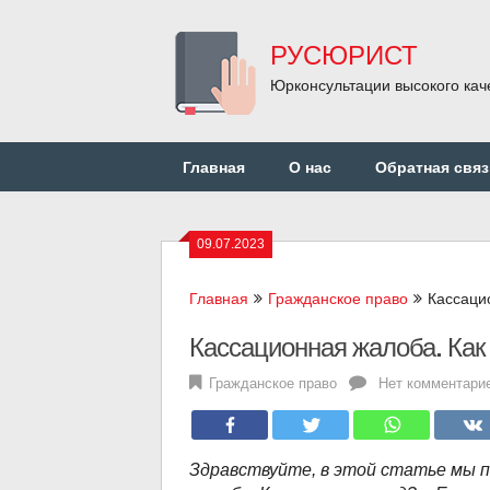
Перейти
к
РУСЮРИСТ
содержанию
Юрконсультации высокого кач
Главная
О нас
Обратная связ
09.07.2023
Главная
Гражданское право
Кассаци
Кассационная жалоба. Как
Гражданское право
Нет комментари
Здравствуйте, в этой статье мы 