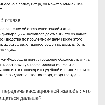
несено в пользу истца, он может в ближайшее
т.
б отказе
яла решение об отклонении жалобы (вне
 «фильтрации» находился документ), это означает
оизводства по проблемному делу. После этого
торых затрагивает данное решение, должны быть
ями суда.
ской Федерации принял решение обжаловать отказ,
чить соответствующее определение. Копию
ратившись в канцелярию судебной инстанции или же
лжна выдаваться только тогда, когда гражданин
в передаче кассационной жалобы: что
ращаться дальше?