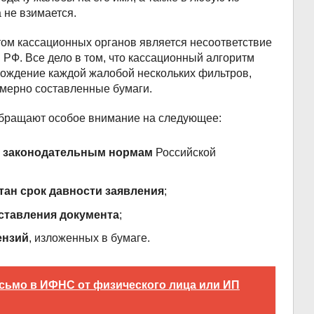
 не взимается.
м кассационных органов является несоответствие
РФ. Все дело в том, что кассационный алгоритм
хождение каждой жалобой нескольких фильтров,
омерно составленные бумаги.
обращают особое внимание на следующее:
м законодательным нормам
Российской
тан срок давности заявления
;
ставления документа
;
ензий
, изложенных в бумаге.
исьмо в ИФНС от физического лица или ИП