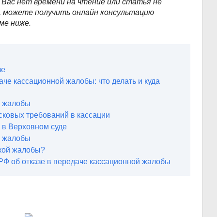
у Вас нет времени на чтение или статья не
 можете получить онлайн консультацию
ме ниже.
зе
аче кассационной жалобы: что делать и куда
й жалобы
исковых требований в кассации
 в Верховном суде
й жалобы
акой жалобы?
РФ об отказе в передаче кассационной жалобы