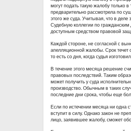
могут подать такую жалобу только в
предварительно рассмотрела по сущ
этого же суда. Учитывая, что в дел
Судебную коллегии по гражданским 
доступным средством правовой защ
Каждой стороне, не согласной с вы
апелляционной жалобы. Срок течет 
то есть со дня, когда судья изготови
В течение этого месяца решение счи
правовых последствий. Таким образо
может получить у суда исполнитель
производство. Обычным в таких слу
последние дни срока, чтобы еще бо
Если по истечении месяца ни одна 
вступит в силу. Однако закон не пр
лицо, заявившее жалобу, сможет об