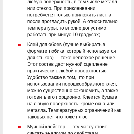
любую поверхность, в том числе металл
или стекло. При приклеивании
потребуется только приложить лист, а
после прогладить рукой. А относительно
температуры, то вполне допустимо
работать при минус 10 градусах;
Клей для обоев (лучше выбирать в
формате тюбика, который используется
для стыков) — тоже неплохое решение.
Этот состав даст нужной сцепление
практически с любой поверхностью.
Удобство также в том, что при
использовании порошкообразного клея,
можно существенно сэкономить, а также
готовить его порционно. Клеится бумага
на любую поверхность, кроме окна или
металла. Температурных ограничений как
таковых нет, что тоже плюс;
Мучной клейстер — эту массу стоит
считать аналогом по свойствам