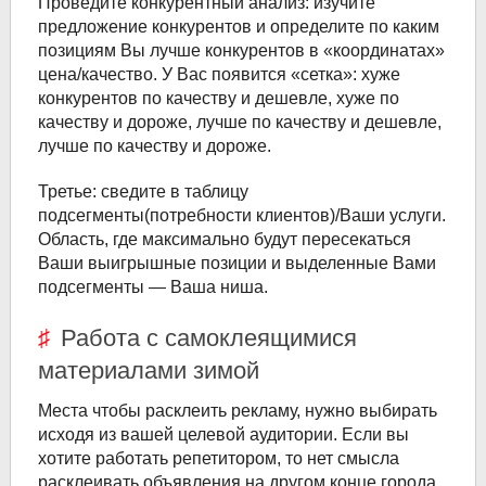
Проведите конкурентный анализ: изучите
предложение конкурентов и определите по каким
позициям Вы лучше конкурентов в «координатах»
цена/качество. У Вас появится «сетка»: хуже
конкурентов по качеству и дешевле, хуже по
качеству и дороже, лучше по качеству и дешевле,
лучше по качеству и дороже.
Третье: сведите в таблицу
подсегменты(потребности клиентов)/Ваши услуги.
Область, где максимально будут пересекаться
Ваши выигрышные позиции и выделенные Вами
подсегменты — Ваша ниша.
Работа с самоклеящимися
материалами зимой
Места чтобы расклеить рекламу, нужно выбирать
исходя из вашей целевой аудитории. Если вы
хотите работать репетитором, то нет смысла
расклеивать объявления на другом конце города