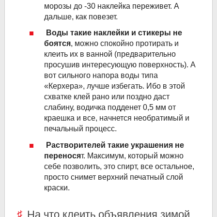
морозы до -30 наклейка переживет. А
дальше, как повезет.
Воды такие наклейки и стикеры не
боятся
, можно спокойно протирать и
клеить их в ванной (предварительно
просушив интересующую поверхность). А
вот сильного напора воды типа
«Керхера», лучше избегать. Ибо в этой
схватке клей рано или поздно даст
слабину, водичка подденет 0,5 мм от
краешка и все, начнется необратимый и
печальный процесс.
Растворителей такие украшения не
перенося
т. Максимум, который можно
себе позволить, это спирт, все остальное,
просто снимет верхний печатный слой
краски.
На что клеить объявления зимой