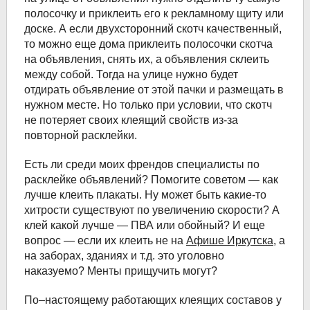
полосочку и приклеить его к рекламному щиту или
доске. А если двухсторонний скотч качественный,
то можно еще дома приклеить полосочки скотча
на объявления, снять их, а объявления склеить
между собой. Тогда на улице нужно будет
отдирать объявление от этой пачки и размещать в
нужном месте. Но только при условии, что скотч
не потеряет своих клеящий свойств из-за
повторной расклейки.
Есть ли среди моих френдов специалисты по
расклейке объявлений? Помогите советом — как
лучше клеить плакаты. Ну может быть какие-то
хитрости существуют по увеличению скорости? А
клей какой лучше — ПВА или обойный? И еще
вопрос — если их клеить не на
Афише Иркутска
, а
на заборах, зданиях и т.д. это уголовно
наказуемо? Менты прищучить могут?
По–настоящему работающих клеящих составов у