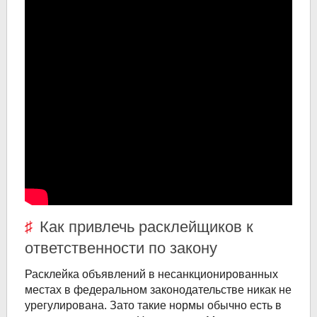
Как привлечь расклейщиков к
ответственности по закону
Расклейка объявлений в несанкционированных
местах в федеральном законодательстве никак не
урегулирована. Зато такие нормы обычно есть в