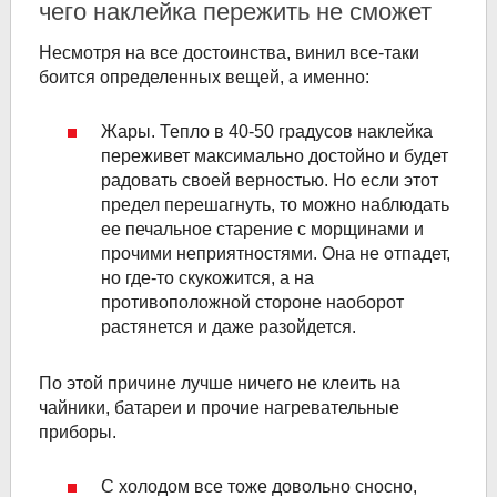
чего наклейка пережить не сможет
Несмотря на все достоинства, винил все-таки
боится определенных вещей, а именно:
Жары. Тепло в 40-50 градусов наклейка
переживет максимально достойно и будет
радовать своей верностью. Но если этот
предел перешагнуть, то можно наблюдать
ее печальное старение с морщинами и
прочими неприятностями. Она не отпадет,
но где-то скукожится, а на
противоположной стороне наоборот
растянется и даже разойдется.
По этой причине лучше ничего не клеить на
чайники, батареи и прочие нагревательные
приборы.
С холодом все тоже довольно сносно,