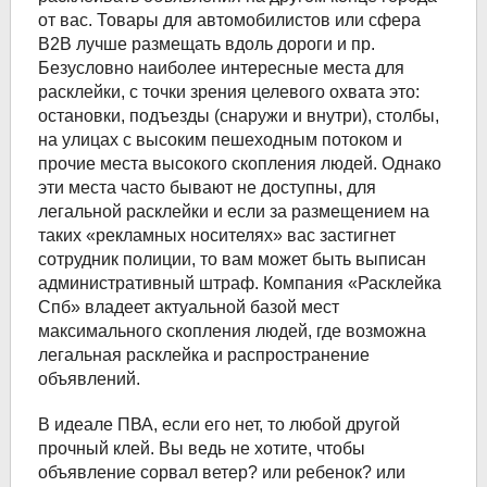
от вас. Товары для автомобилистов или сфера
B2B лучше размещать вдоль дороги и пр.
Безусловно наиболее интересные места для
расклейки, с точки зрения целевого охвата это:
остановки, подъезды (снаружи и внутри), столбы,
на улицах с высоким пешеходным потоком и
прочие места высокого скопления людей. Однако
эти места часто бывают не доступны, для
легальной расклейки и если за размещением на
таких «рекламных носителях» вас застигнет
сотрудник полиции, то вам может быть выписан
административный штраф. Компания «Расклейка
Спб» владеет актуальной базой мест
максимального скопления людей, где возможна
легальная расклейка и распространение
объявлений.
В идеале ПВА, если его нет, то любой другой
прочный клей. Вы ведь не хотите, чтобы
объявление сорвал ветер? или ребенок? или