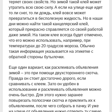
теряет своих свойств. Но зимой такой клей может
утратить всю свою силу. А если на улице еще идет
то ли снег, то ли дождь, клей вовсе может
превратиться в бесполезную жидкость. Но в наши
дни можно найти такой канцелярский клей,
который прекрасно справляется со своей работой
даже зимой. На таком клее всегда будет отмечено,
что его можно использовать, например, при
температурах до 20 градусов мороза. Обычно
такая информация указывается на этикетке с
обратной стороны бутылочки.
Еще один вариант, как расклеивать объявления
зимой – это при помощи двухстороннего скотча.
Правда он стоит достаточно дорого, если
сравнивать с клеем. Зато он удобен в
использовании и расклеивать объявления можно
очень быстро. Для этого нужно заранее
повырезать полосочки скотча и приклеить их к
объявлениям, после чего собрать в пачку. И уже
на улице от объявления нужно отделить ту самую