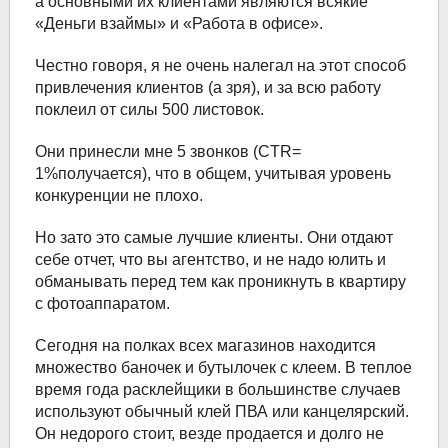
а основными их клиентами являются всякие
«Деньги взаймы» и «Работа в офисе».
Честно говоря, я не очень налегал на этот способ
привлечения клиентов (а зря), и за всю работу
поклеил от силы 500 листовок.
Они принесли мне 5 звонков (CTR=
1%получается), что в общем, учитывая уровень
конкуренции не плохо.
Но зато это самые лучшие клиенты. Они отдают
себе отчет, что вы агентство, и не надо юлить и
обманывать перед тем как проникнуть в квартиру
с фотоаппаратом.
Сегодня на полках всех магазинов находится
множество баночек и бутылочек с клеем. В теплое
время года расклейщики в большинстве случаев
используют обычный клей ПВА или канцелярский.
Он недорого стоит, везде продается и долго не